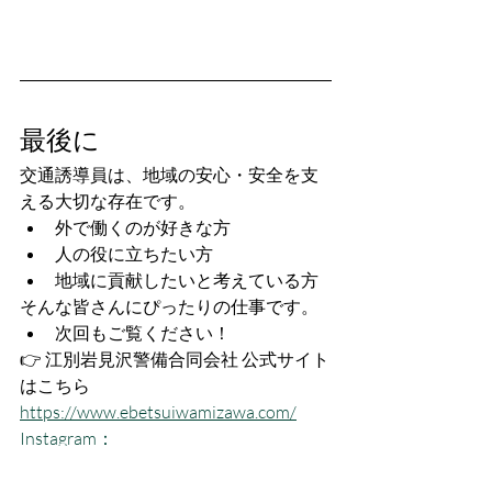
最後に
交通誘導員は、地域の安心・安全を支
える大切な存在です。
外で働くのが好きな方
人の役に立ちたい方
地域に貢献したいと考えている方
そんな皆さんにぴったりの仕事です。
次回もご覧ください！
👉 江別岩見沢警備合同会社 公式サイト
はこちら
https://www.ebetsuiwamizawa.com/
Instagram：
https://www.instagram.com/ebetsuiwam
izawa.keibi/