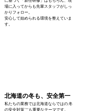
に基づく「新任研修」はもちろん、現
場に入ってからも先輩スタッフがしっ
かりフォロー。
安心して始められる環境を整えていま
す。
北海道の冬も、安全第一
私たちの業務では北海道ならではの,冬
の安全対策”**も重要なテーマです。