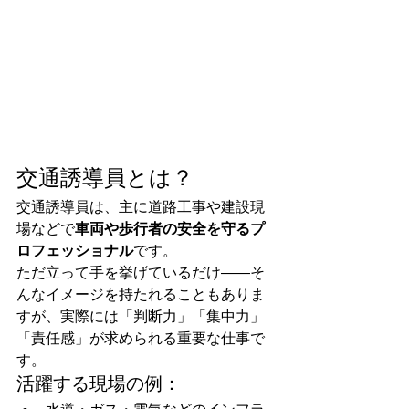
交通誘導員とは？
交通誘導員は、主に道路工事や建設現
場などで
車両や歩行者の安全を守るプ
ロフェッショナル
です。
ただ立って手を挙げているだけ――そ
んなイメージを持たれることもありま
すが、実際には「判断力」「集中力」
「責任感」が求められる重要な仕事で
す。
活躍する現場の例：
水道・ガス・電気などのインフラ