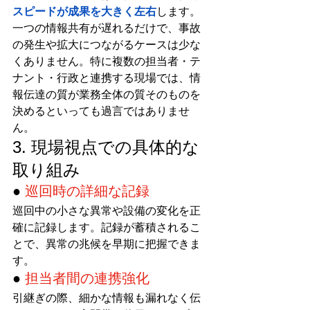
スピードが成果を大きく左右
します。
一つの情報共有が遅れるだけで、事故
の発生や拡大につながるケースは少な
くありません。特に複数の担当者・テ
ナント・行政と連携する現場では、情
報伝達の質が業務全体の質そのものを
決めるといっても過言ではありませ
ん。
3. 現場視点での具体的な
取り組み
● 
巡回時の詳細な記録
巡回中の小さな異常や設備の変化を正
確に記録します。記録が蓄積されるこ
とで、異常の兆候を早期に把握できま
す。
● 
担当者間の連携強化
引継ぎの際、細かな情報も漏れなく伝