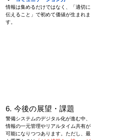
情報は集めるだけではなく、「適切に
伝えること」で初めて価値が生まれま
す。
6. 今後の展望・課題
警備システムのデジタル化が進む中、
情報の一元管理やリアルタイム共有が
可能になりつつあります。ただし、最