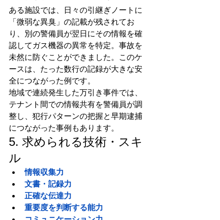
ある施設では、日々の引継ぎノートに
「微弱な異臭」の記載が残されてお
り、別の警備員が翌日にその情報を確
認してガス機器の異常を特定。事故を
未然に防ぐことができました。このケ
ースは、たった数行の記録が大きな安
全につながった例です。
地域で連続発生した万引き事件では、
テナント間での情報共有を警備員が調
整し、犯行パターンの把握と早期逮捕
につながった事例もあります。
5. 求められる技術・スキ
ル
情報収集力
文書・記録力
正確な伝達力
重要度を判断する能力
コミュニケーション力