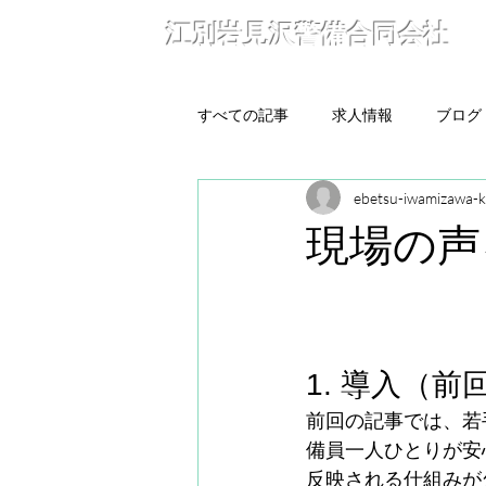
江別岩見沢警備合同会社
すべての記事
求人情報
ブログ
ebetsu-iwamizawa-k
現場の声
1. 導入（
前回の記事では、若
備員一人ひとりが安
反映される仕組みが