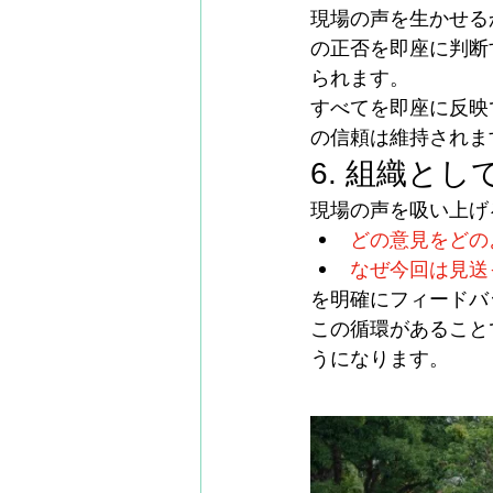
現場の声を生かせる
の正否を即座に判断
られます。
すべてを即座に反映
の信頼は維持されま
6. 組織と
現場の声を吸い上げ
どの意見をどの
なぜ今回は見送
を明確にフィードバ
この循環があること
うになります。