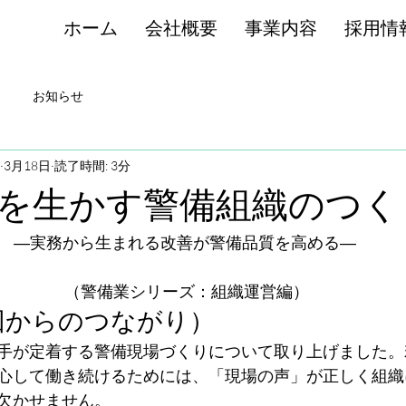
ホーム
会社概要
事業内容
採用情
お知らせ
3月18日
読了時間: 3分
を生かす警備組織のつく
―実務から生まれる改善が警備品質を高める―
 （警備業シリーズ：組織運営編）
前回からのつながり）
手が定着する警備現場づくりについて取り上げました。
心して働き続けるためには、「現場の声」が正しく組織
欠かせません。