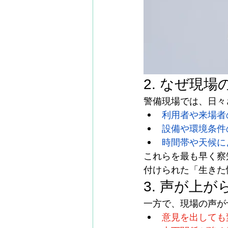
2. なぜ現
警備現場では、日々
利用者や来場者
設備や環境条件
時間帯や天候に
これらを最も早く察
付けられた「生きた
3. 声が上
一方で、現場の声が
意見を出しても