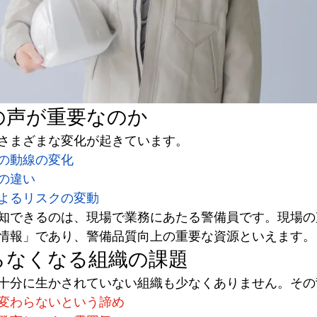
場の声が重要なのか
さまざまな変化が起きています。
の動線の変化
の違い
よるリスクの変動
知できるのは、現場で業務にあたる警備員です。現場の
情報」であり、警備品質向上の重要な資源といえます。
がらなくなる組織の課題
十分に生かされていない組織も少なくありません。その
変わらないという諦め