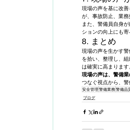
現場の声を基に改善
が、事故防止、業務
また、警備員自身が
ションの向上にも寄
8. まとめ
現場の声を生かす警
を拾い、整理し、組
は確実に高まります
現場の声は、警備業
つなぐ視点から、警
安全管理
警備業務
警備品
ブログ