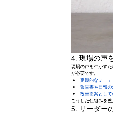
4. 現場の
現場の声を生かすた
が必要です。
定期的なミーテ
報告書や日報の
改善提案として
こうした仕組みを整
5. リーダ