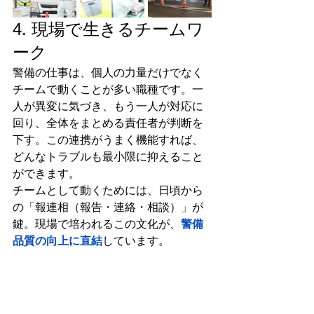
4. 現場で生きるチームワ
ーク
警備の仕事は、個人の力量だけでなく
チームで動くことが多い職種です。一
人が異変に気づき、もう一人が対応に
回り、全体をまとめる責任者が判断を
下す。この連携がうまく機能すれば、
どんなトラブルも最小限に抑えること
ができます。
チームとして動くためには、日頃から
の「報連相（報告・連絡・相談）」が
鍵。現場で培われるこの文化が、
警備
品質の向上に直結
しています。