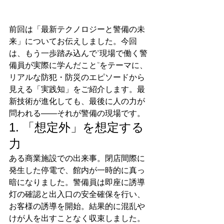
前回は「最新テクノロジーと警備の未
来」についてお伝えしました。今回
は、もう一歩踏み込んで“現場で働く警
備員が実際に学んだこと”をテーマに、
リアルな防犯・防災のエピソードから
見える「実践知」をご紹介します。最
新技術が進化しても、最後に人の力が
問われる――それが警備の現場です。
1. 「想定外」を想定する
力
ある商業施設での出来事。閉店間際に
発生した停電で、館内が一時的に真っ
暗になりました。警備員は即座に誘導
灯の確認と出入口の安全確保を行い、
お客様の誘導を開始。結果的に混乱や
けが人を出すことなく収束しました。