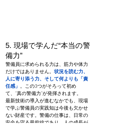
5. 現場で学んだ“本当の警
備力”
警備員に求められる力は、筋力や体力
だけではありません。
状況を読む力、
人に寄り添う力、そして何よりも「責
任感」
。この3つがそろって初め
て、“真の警備力”が発揮されます。
最新技術の導入が進むなかでも、現場
で学ぶ警備員の実践知は今後も欠かせ
ない財産です。警備の仕事は、日常の
安全を守る最前線であり、人の成長が
社会の安心を支えています。