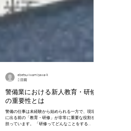
ebetsu-iwamizawa-k
2 日前
警備業における新人教育・研修
の重要性とは
警備の仕事は未経験から始められる一方で、現場
に出る前の「教育・研修」が非常に重要な役割を