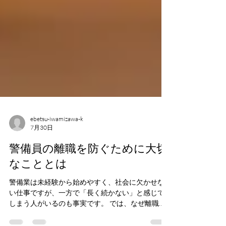
ebetsu-iwamizawa-k
7月30日
警備員の離職を防ぐために大切
なこととは
警備業は未経験から始めやすく、社会に欠かせな
い仕事ですが、一方で「長く続かない」と感じて